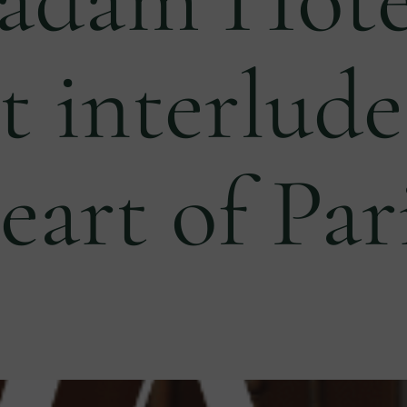
t interlude
eart of Par